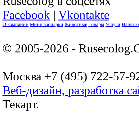
Rusecolog в соцсетях
Facebook
|
Vkontakte
О компании
Мини зоопарки
Животные
Товары
Услуги
Наши к
© 2005-2026 - Rusecolog.
Москва +7 (495) 722-57-9
Веб-дизайн,
разработка са
Текарт.