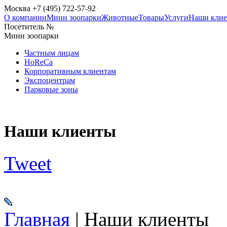
Москва +7 (495) 722-57-92
О компании
Мини зоопарки
Животные
Товары
Услуги
Наши кли
Посетитель №
Мини зоопарки
Частным лицам
HoReCa
Корпоративным клиентам
Экспоцентрам
Парковые зоны
Наши клиенты
Tweet
Главная
|
Наши клиенты