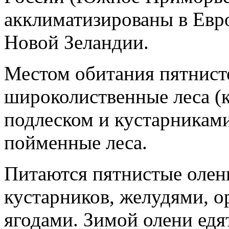
акклиматизированы в Европ
Новой Зеландии.
Местом обитания пятнист
широколиственные леса (к
подлеском и кустарникам
пойменные леса.
Питаются пятнистые олени
кустарников, желудями, о
ягодами. Зимой олени едят