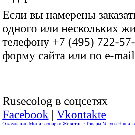
Если вы намерены заказат
одного или нескольких жи
телефону +7 (495) 722-57
форму сайта или по e-mai
Rusecolog в соцсетях
Facebook
|
Vkontakte
О компании
Мини зоопарки
Животные
Товары
Услуги
Наши к