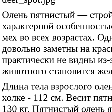
Олень пятнистый — строй
характерной особенностью
мех во всех возрастах. Од
довольно заметны на крас
практически не видны из-з
животного становится же
Длина тела взрослого олен
холке - 112 см. Весит пя
130 кг. Пятнистый олень 