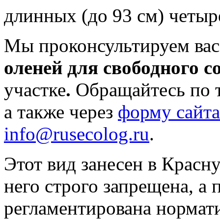
длинных (до 93 см) четыр
Мы проконсультируем ва
оленей для свободного 
участке
.
Обращайтесь по т
а также через
форму сайта
info@rusecolog.ru
.
Этот вид занесен в Красну
него строго запрещена, а
регламентирована нормат