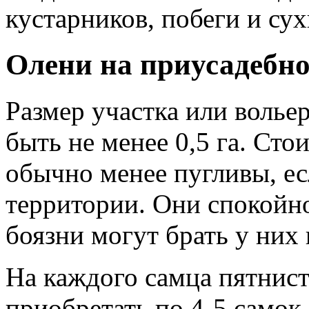
кустарников, побеги и сух
Олени на приусадебно
Размер участка или волье
быть не менее 0,5 га. Сто
обычно менее пугливы, е
территории. Они спокойно
боязни могут брать у них 
На каждого самца пятнист
приобретать по 4-5 самок