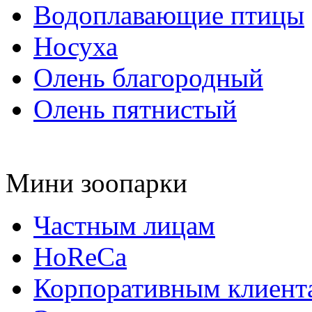
Водоплавающие птицы
Носуха
Олень благородный
Олень пятнистый
Мини зоопарки
Частным лицам
HoReCa
Корпоративным клиент