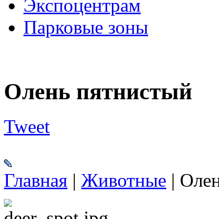
Экспоцентрам
Парковые зоны
Олень пятнистый
Tweet
Главная
|
Животные
|
Олен