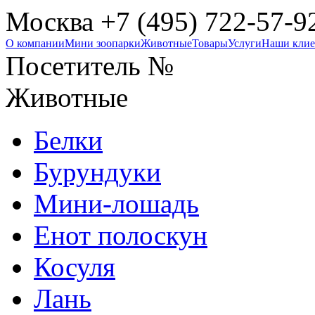
Москва +7 (495) 722-57-9
О компании
Мини зоопарки
Животные
Товары
Услуги
Наши кли
Посетитель №
Животные
Белки
Бурундуки
Мини-лошадь
Енот полоскун
Косуля
Лань