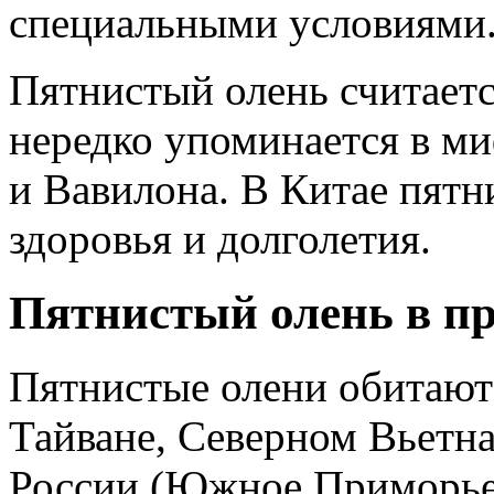
специальными условиями
Пятнистый олень считает
нередко упоминается в м
и Вавилона. В Китае пят
здоровья и долголетия.
Пятнистый олень в п
Пятнистые олени обитают
Тайване, Северном Вьетна
России (Южное Приморье